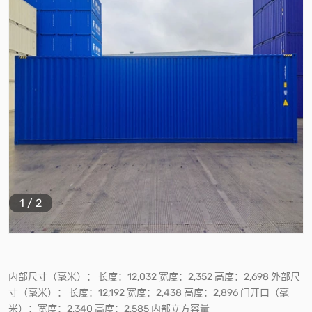
1
/
2
内部尺寸（毫米）： 长度：12,032 宽度：2,352 高度：2,698 外部尺
寸（毫米）： 长度：12,192 宽度：2,438 高度：2,896 门开口（毫
米）：宽度：2,340 高度：2,585 内部立方容量