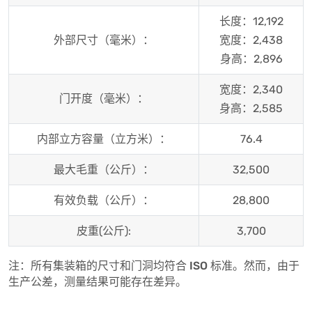
长度：12,192
外部尺寸（毫米）：
宽度：2,438
身高：2,896
宽度：2,340
门开度（毫米）：
身高：2,585
内部立方容量（立方米）：
76.4
最大毛重（公斤）：
32,500
有效负载（公斤）：
28,800
皮重(公斤):
3,700
注：所有集装箱的尺寸和门洞均符合 ISO 标准。然而，由于
生产公差，测量结果可能存在差异。