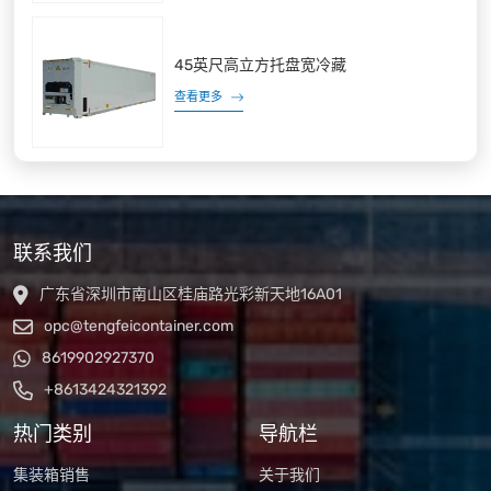
45英尺高立方托盘宽冷藏
查看更多
联系我们
广东省深圳市南山区桂庙路光彩新天地16A01
opc@tengfeicontainer.com
8619902927370
+8613424321392
热门类别
导航栏
集装箱销售
关于我们