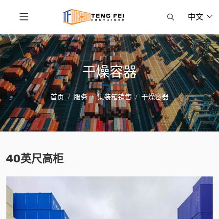
中文
干燥容器
首页
服务
集装箱销售
干燥容器
40英尺高柜