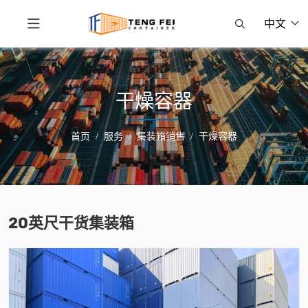
中文
干燥容器
首页
服务
集装箱销售
干燥容器
20英尺干货集装箱