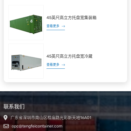
45英尺高立方托盘宽集装箱
查看更多
45英尺高立方托盘宽冷藏
查看更多
联系我们
广东省深圳市南山区桂庙路光彩新天地16A01
opc@tengfeicontainer.com