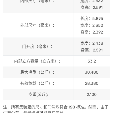
内部尺寸（毫米）：
宽度：2.432
身高：2.591
长度：5.895
外部尺寸（毫米）：
宽度：2.350
身高：2.392
宽度：2.438
门开度（毫米）：
身高：2.591
内部立方容量（立方米）：
33.2
最大毛重（公斤）：
30,480
有效负载（公斤）：
28,380
皮重(公斤):
2,100
注：所有集装箱的尺寸和门洞均符合 ISO 标准。然而，由于
生产公差，测量结果可能存在差异。