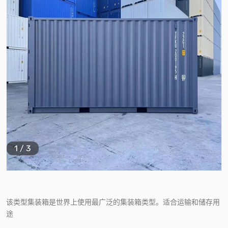
1
/
3
该类型集装箱是世界上使用最广泛的集装箱类型。适合运输和储存用
途